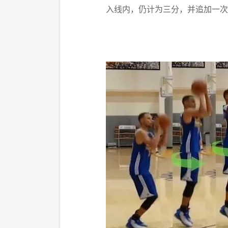
入线内，仍计为三分，并追加一次罚