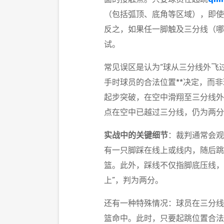
（包括弧顶、底角等区域），即使
反之，如果任一脚触及三分线（哪
试。
常见误区是认为“球从三分线外飞过
手时球员的合法位置**决定，而
起步突破，在空中滑翔至三分线外
点在空中已越过三分线，仍为两分
实战中的关键细节
：裁判通常会观
有一只脚踩在线上或线内，随后跳
篮。此外，踩线不仅指脚底压线，
上”，判为两分。
还有一种特殊情况：球员在三分线
篮命中。此时，只要起跳位置合法