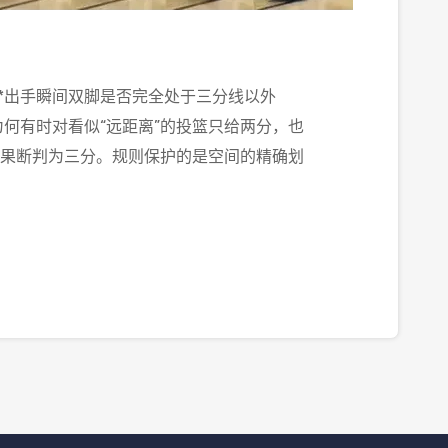
**出手瞬间双脚是否完全处于三分线以外
为何有时对看似“远距离”的投篮只给两分，也
果断判为三分。规则保护的是空间的精确划