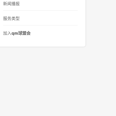
新闻播报
服务类型
加入
qm球盟会