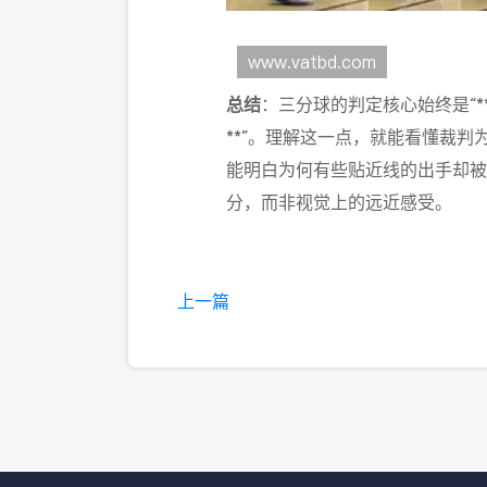
总结
：三分球的判定核心始终是“
**”。理解这一点，就能看懂裁判
能明白为何有些贴近线的出手却被
分，而非视觉上的远近感受。
上一篇