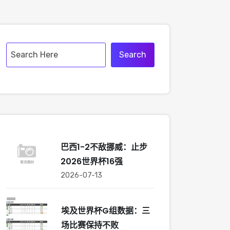
巴西1-2不敌挪威：止步
2026世界杯16强
2026-07-13
埃及世界杯G组数据：三
场比赛保持不败