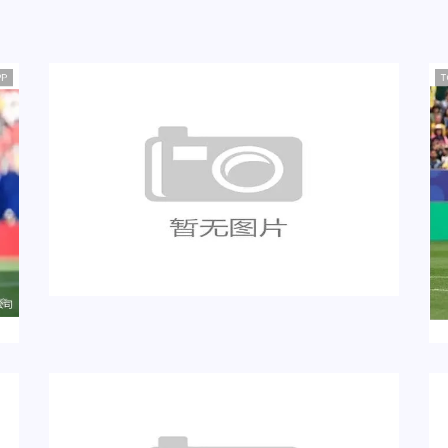
巴西1-2不敌挪威：止步2026世
界杯16强
焦