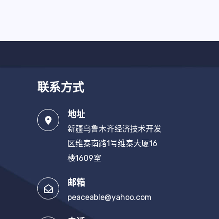
联系方式
地址
新疆乌鲁木齐经济技术开发
区维泰南路1号维泰大厦16
楼1609室
邮箱
peaceable@yahoo.com