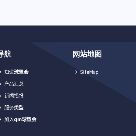
导航
网站地图
知道
球盟会
SiteMap
产品汇总
新闻播报
服务类型
加入
qm球盟会