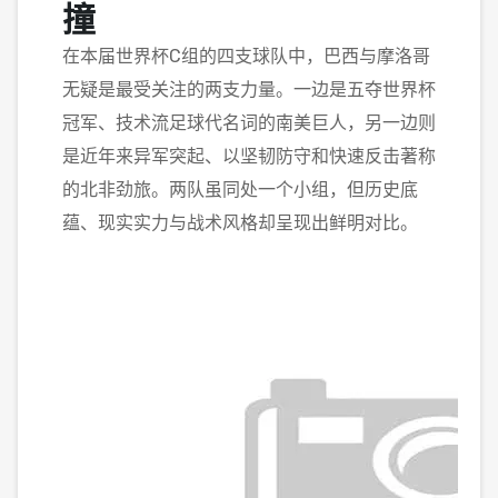
撞
在本届世界杯C组的四支球队中，巴西与摩洛哥
无疑是最受关注的两支力量。一边是五夺世界杯
冠军、技术流足球代名词的南美巨人，另一边则
是近年来异军突起、以坚韧防守和快速反击著称
的北非劲旅。两队虽同处一个小组，但历史底
蕴、现实实力与战术风格却呈现出鲜明对比。