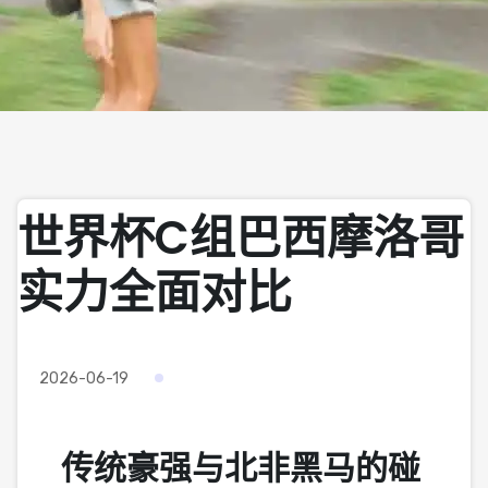
世界杯C组巴西摩洛哥
实力全面对比
2026-06-19
传统豪强与北非黑马的碰