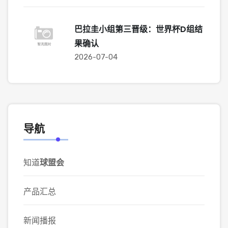
巴拉圭小组第三晋级：世界杯D组结
果确认
2026-07-04
导航
知道
球盟会
产品汇总
新闻播报