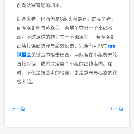
前淘汰赛奇迹的剧本。
综合来看，巴西仍是C组头名最有力的竞争者，
而摩洛哥则与苏格兰、海地争夺另一个出线名
额。不过足球的魅力在于不确定性——若摩洛哥
延续其强硬防守与高效反击，完全有可能在
qm
球盟会
关键战中阻击巴西。两队若在小组赛末轮
直接对话，或将决定整个小组的出线走向。届
时，不仅是技战术的较量，更是意志与心态的终
极考验。
上一篇
下一篇