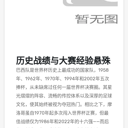
历史战绩与大赛经验悬殊
巴西队是世界杯历史上最成功的国家队，1958
年、1962年、1970年、1994年和2002年五次
捧杯，从未缺席过任何一届世界杯决赛圈。其星
光熠熠的阵容、流畅的传控体系以及深厚的足球
文化，使其始终被视为夺冠热门。相比之下，摩
洛哥虽自1970年起多次闯入世界杯正赛，但最
佳战绩仅为1986年和2022年的十六强——而后