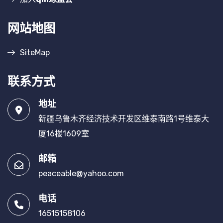
网站地图
SiteMap
联系方式
地址
新疆乌鲁木齐经济技术开发区维泰南路1号维泰大
厦16楼1609室
邮箱
peaceable@yahoo.com
电话
16515158106