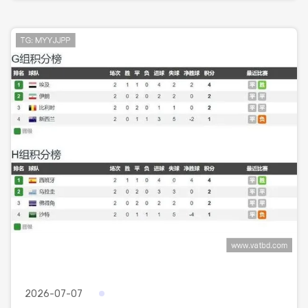
2026-07-07