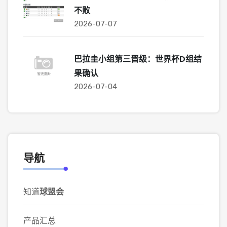
不败
2026-07-07
巴拉圭小组第三晋级：世界杯D组结
果确认
2026-07-04
导航
知道
球盟会
产品汇总