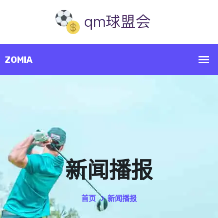
新闻播报
首页
新闻播报