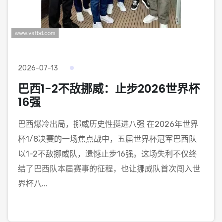
2026-07-13
巴西1-2不敌挪威：止步2026世界杯
16强
巴西爆冷出局，挪威历史性挺进八强 在2026年世界
杯1/8决赛的一场焦点战中，五届世界杯冠军巴西队
以1-2不敌挪威队，遗憾止步16强。这场失利不仅终
结了巴西队本届赛事的征程，也让挪威队首次闯入世
界杯八...