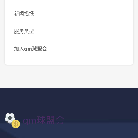
新闻播报
服务类型
加入
qm球盟会