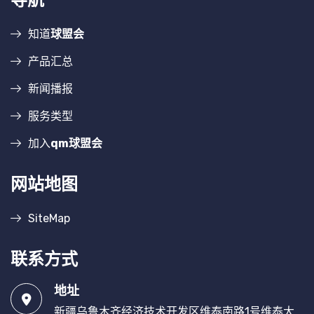
知道
球盟会
产品汇总
新闻播报
服务类型
加入
qm球盟会
网站地图
SiteMap
联系方式
地址
新疆乌鲁木齐经济技术开发区维泰南路1号维泰大