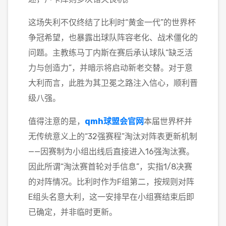
这场失利不仅终结了比利时“黄金一代”的世界杯
争冠希望，也暴露出球队阵容老化、战术僵化的
问题。主教练马丁内斯在赛后承认球队“缺乏活
力与创造力”，并暗示将启动新老交替。对于意
大利而言，此胜为其卫冕之路注入信心，顺利晋
级八强。
值得注意的是，
qmh球盟会官网
本届世界杯并
无传统意义上的“32强赛程”淘汰对阵表更新机制
——因赛制为小组出线后直接进入16强淘汰赛。
因此所谓“淘汰赛首轮对手信息”，实指1/8决赛
的对阵情况。比利时作为F组第二，按规则对阵
E组头名意大利，这一安排早在小组赛结束后即
已确定，并非临时更新。