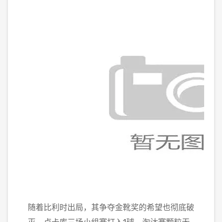
随着比利时出局，其争夺金靴奖的希望也彻底破