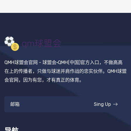
QMH球盟会官网 - 球盟会·QMH(中国)官方入口，不做高高
在上的传播者，只做与球迷并肩作战的忠实伙伴。QMH球盟
会官网，因为有您，才有真正的体育。
Sing Up
导航