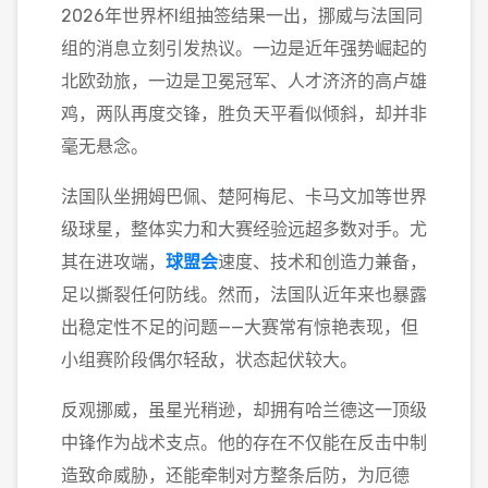
2026年世界杯I组抽签结果一出，挪威与法国同
组的消息立刻引发热议。一边是近年强势崛起的
北欧劲旅，一边是卫冕冠军、人才济济的高卢雄
鸡，两队再度交锋，胜负天平看似倾斜，却并非
毫无悬念。
法国队坐拥姆巴佩、楚阿梅尼、卡马文加等世界
级球星，整体实力和大赛经验远超多数对手。尤
其在进攻端，
球盟会
速度、技术和创造力兼备，
足以撕裂任何防线。然而，法国队近年来也暴露
出稳定性不足的问题——大赛常有惊艳表现，但
小组赛阶段偶尔轻敌，状态起伏较大。
反观挪威，虽星光稍逊，却拥有哈兰德这一顶级
中锋作为战术支点。他的存在不仅能在反击中制
造致命威胁，还能牵制对方整条后防，为厄德