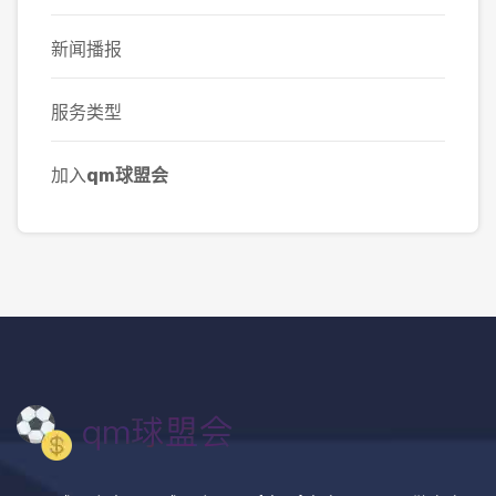
新闻播报
服务类型
加入
qm球盟会