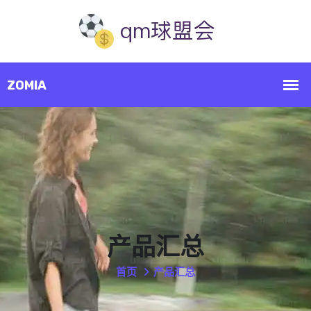
产品汇总
首页
产品汇总