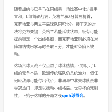
随着加纳与巴拿马在同组另一场比赛中1比1握手
言和，L组首轮战罢，英格兰积3分暂居榜首，
克罗地亚与两支平局球队同积1分。接下来的对
决将更为关键：英格兰若能延续状态，极有可能
提前锁定一个出线名额；而克罗地亚则必须在对
阵加纳或巴拿马时全取三分，才能避免陷入被
动。
这场六球大战不仅点燃了球迷热情，也揭示了L
组的竞争本质：欧洲传统强队仍具统治力，但任
何轻敌都可能付出代价；非洲与中北美球队虽非
夺冠热门，却足以搅动小组格局。世界杯的戏剧
性，正始于这样的开局之夜
qmh球盟会
。