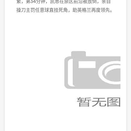
繁，第34分钟，凯恩在禁区前沿被放倒，亲自
操刀主罚任意球直挂死角，助英格兰再度领先。