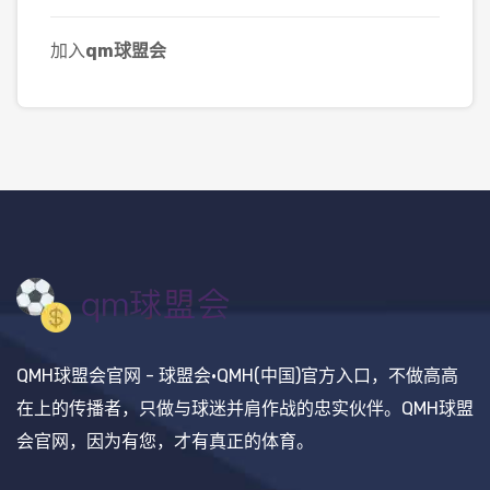
加入
qm球盟会
QMH球盟会官网 - 球盟会·QMH(中国)官方入口，不做高高
在上的传播者，只做与球迷并肩作战的忠实伙伴。QMH球盟
会官网，因为有您，才有真正的体育。