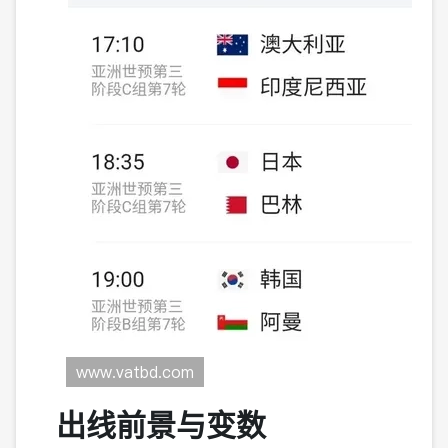
出线前景与变数