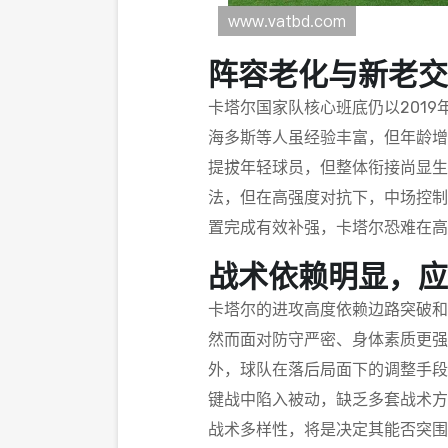
阵容老化与新老交
卡塔尔国家队核心班底仍以201
海多斯等人虽经验丰富，但年龄增
提拔年轻球员，但整体衔接尚显生
法，但在高强度对抗下，中场控制
置完成有效补强，卡塔尔恐难在高
战术依赖明显，应
卡塔尔的进攻高度依赖边路突破和
然而面对防守严密、身体素质更强
外，球队在落后局面下的调整手段
键战中陷入被动，缺乏多套战术方
战术多样性，将是决定其能否突围