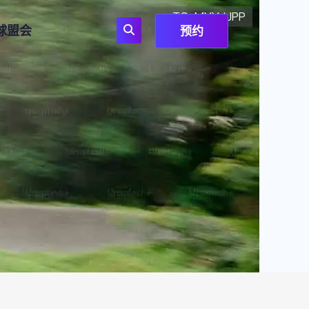
球盟会
预约