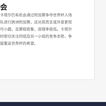
会
卡塔尔仍有机会通过附加赛争夺世界杯入场
队进行跨洲附加赛，这对其而言或许是更现
可小觑，且赛程密集、容错率极低。卡塔尔
时密切关注同组及另一小组的竞争态势，争
留重返世界杯的希望。