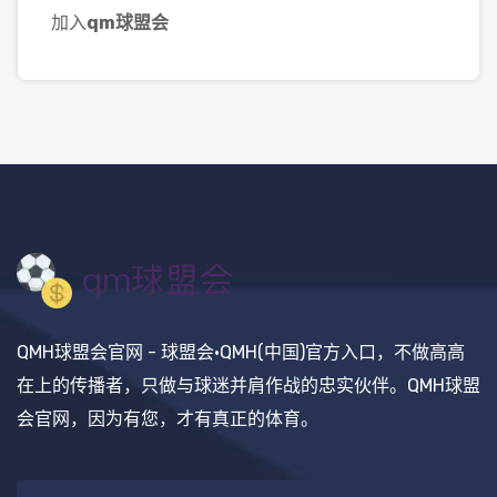
加入
qm球盟会
QMH球盟会官网 - 球盟会·QMH(中国)官方入口，不做高高
在上的传播者，只做与球迷并肩作战的忠实伙伴。QMH球盟
会官网，因为有您，才有真正的体育。