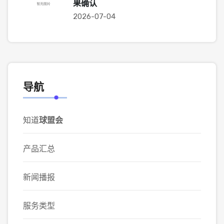
果确认
2026-07-04
导航
知道
球盟会
产品汇总
新闻播报
服务类型