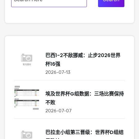
巴西1-2不敌挪威：止步2026世界
杯16强
2026-07-13
埃及世界杯G组数据：三场比赛保持
不败
2026-07-07
巴拉圭小组第三晋级：世界杯D组结