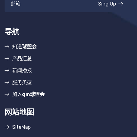
Sing Up
导航
知道
球盟会
产品汇总
新闻播报
服务类型
加入
qm球盟会
网站地图
SiteMap