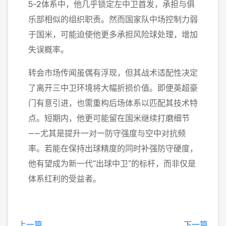
5-2体系中，他几乎锁定左中卫首发，承担与俱
乐部相似的组织职责。然而国家队中场控制力弱
于国米，可能迫使他更多承担风险球处理，增加
失误概率。
转会市场传闻虽偶有浮现，但其战术适配性决定
了离开三中卫环境将大幅折损价值。即便英超豪
门有意引进，也需重构后场体系以匹配其技术特
点。短期内，他更可能留在国米继续打磨细节
——尤其是提升一对一防守强度与空中对抗频
率。若能在保持出球精度的同时补强防守硬度，
他有望成为新一代“出球中卫”的标杆，而非仅是
体系红利的受益者。
上一篇
下一篇