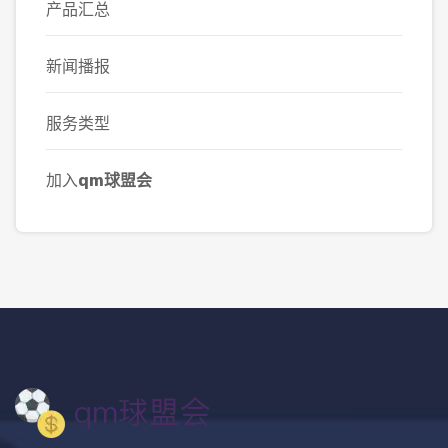
产品汇总
新闻播报
服务类型
加入
qm球盟会