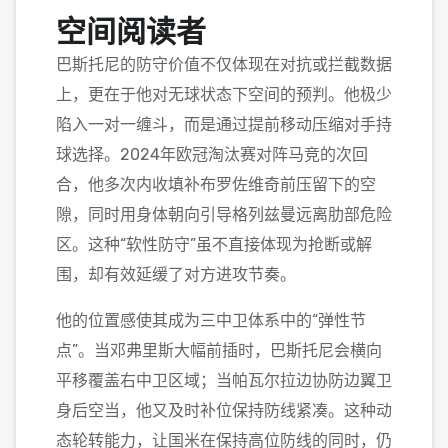
空间阅读者
巴斯托尼的防守价值不仅体现在对抗或拦截数据
上，更在于他对无球状态下空间的预判。他极少
陷入一对一缠斗，而是通过提前移动压缩对手持
球选择。2024年欧冠淘汰赛对阵马竞的次回
合，他多次内收填补布罗佐维奇前压留下的空
隙，同时用身体朝向引导格列兹曼远离肋部危险
区。这种“软性防守”虽不直接体现为抢断或解
围，却有效延缓了对方进攻节奏。
他的位置感使其成为三中卫体系中的“弹性节
点”。当邓弗里斯大幅前插时，巴斯托尼会横向
平移覆盖右中卫区域；当帕瓦尔拉边协防边翼卫
身后空当，他又及时补位保持防线紧凑。这种动
态轮转能力，让国米在保持高位防线的同时，仍