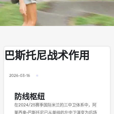
巴斯托尼战术作用
2026-03-16
防线枢纽
在2024/25赛季国际米兰的三中卫体系中，阿
莱西奥·巴斯托尼已从单纯的左中卫演变为后场