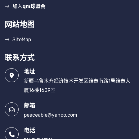
加入
qm球盟会
网站地图
SiteMap
联系方式
地址
新疆乌鲁木齐经济技术开发区维泰南路1号维泰大
厦16楼1609室
邮箱
peaceable@yahoo.com
电话