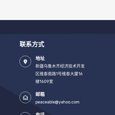
联系方式
地址
新疆乌鲁木齐经济技术开发
区维泰南路1号维泰大厦16
楼1609室
邮箱
peaceable@yahoo.com
电话