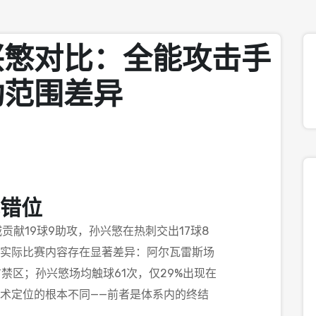
兴慜对比：全能攻击手
动范围差异
错位
城贡献19球9助攻，孙兴慜在热刺交出17球8
实际比赛内容存在显著差异：阿尔瓦雷斯场
方禁区；孙兴慜场均触球61次，仅29%出现在
术定位的根本不同——前者是体系内的终结
。