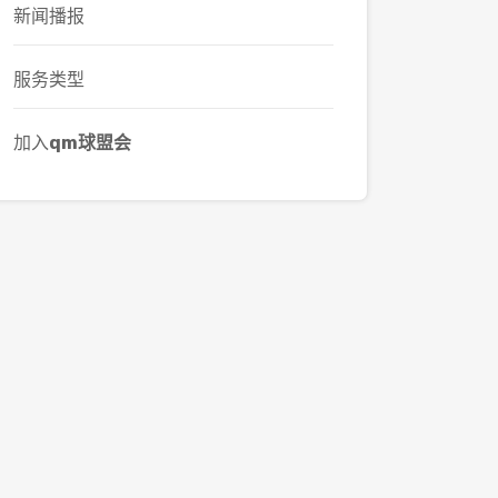
新闻播报
服务类型
加入
qm球盟会