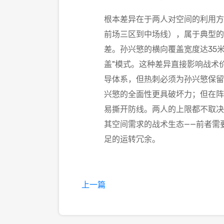
根本差异在于两人对空间的利用方
前场三区到中场线），属于典型的
差。孙兴慜的横向覆盖宽度达35米
盖"模式。这种差异直接影响战术
导体系，但热刺必须为孙兴慜保留
兴慜的全面性更具破坏力；但在阵
易撕开防线。两人的上限都不取决
其空间需求的战术生态——前者需
足的运转冗余。
上一篇