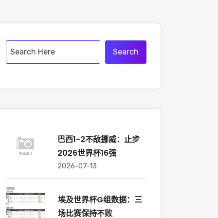
巴西1-2不敌挪威：止步
2026世界杯16强
2026-07-13
埃及世界杯G组数据：三
场比赛保持不败