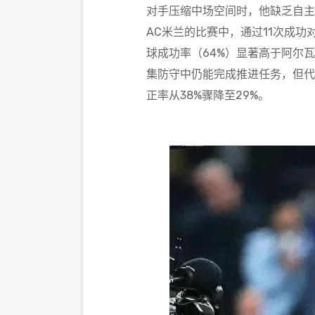
对手压缩中场空间时，他缺乏自主
AC米兰的比赛中，通过11次成功
球成功率（64%）显著高于阿尔瓦
集防守中仍能完成推进任务，但代
正率从38%骤降至29%。