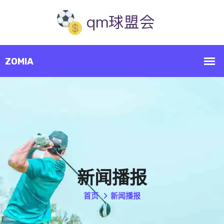
新闻播报
首页
新闻播报