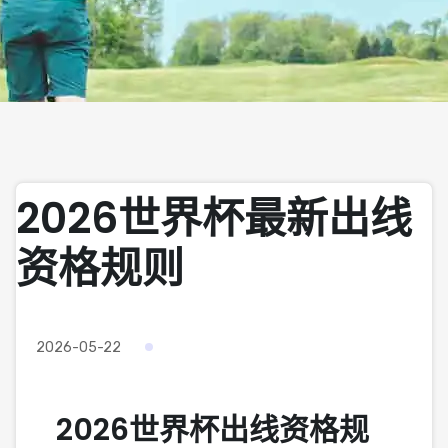
2026世界杯最新出线
资格规则
2026-05-22
2026世界杯出线资格规