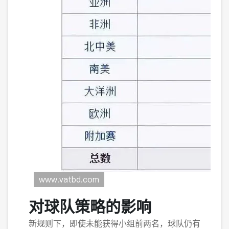
对球队策略的影响
新规则下，即使未能获得小组前两名，球队仍有