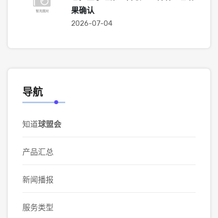
果确认
2026-07-04
导航
知道
球盟会
产品汇总
新闻播报
服务类型