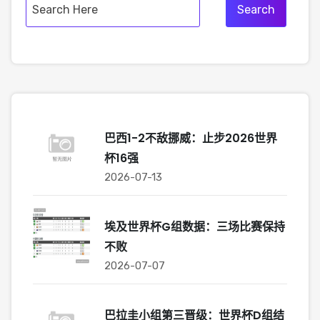
巴西1-2不敌挪威：止步2026世界
杯16强
2026-07-13
埃及世界杯G组数据：三场比赛保持
不败
2026-07-07
巴拉圭小组第三晋级：世界杯D组结