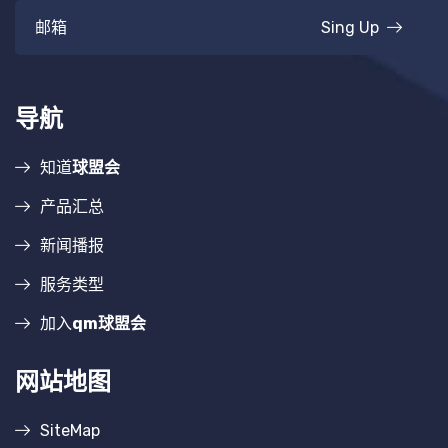
Sing Up
导航
知道
球盟会
产品汇总
新闻播报
服务类型
加入
qm球盟会
网站地图
SiteMap