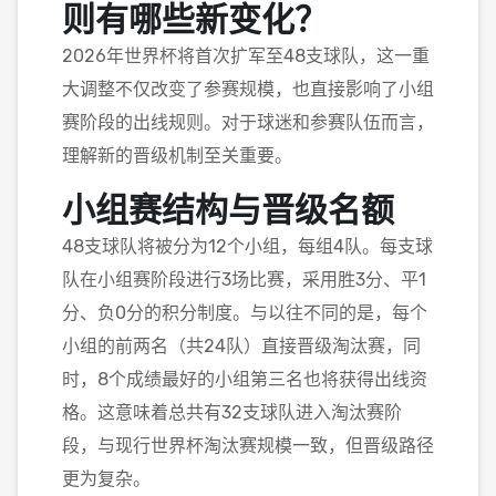
则有哪些新变化？
2026年世界杯将首次扩军至48支球队，这一重
大调整不仅改变了参赛规模，也直接影响了小组
赛阶段的出线规则。对于球迷和参赛队伍而言，
理解新的晋级机制至关重要。
小组赛结构与晋级名额
48支球队将被分为12个小组，每组4队。每支球
队在小组赛阶段进行3场比赛，采用胜3分、平1
分、负0分的积分制度。与以往不同的是，每个
小组的前两名（共24队）直接晋级淘汰赛，同
时，8个成绩最好的小组第三名也将获得出线资
格。这意味着总共有32支球队进入淘汰赛阶
段，与现行世界杯淘汰赛规模一致，但晋级路径
更为复杂。