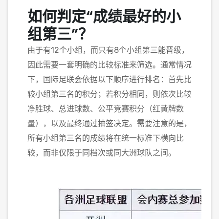
如何判定“成绩最好的小
组第三”？
由于有12个小组，而只有8个小组第三能晋级，
因此需要一套明确的比较标准来筛选。通常情况
下，国际足联会依据以下顺序进行排名：首先比
较小组第三名的积分；若积分相同，则依次比较
净胜球、总进球数、公平竞赛积分（红黄牌数
量），以及最终通过抽签决定。需要注意的是，
所有小组第三名的成绩将在统一标准下横向比
较，而非仅限于同档次或同大洲球队之间。