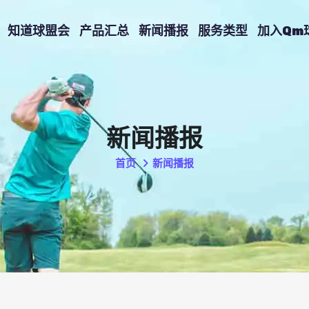
知道
球盟会
产品汇总
新闻播报
服务类型
加入
Qm
新闻播报
首页
新闻播报