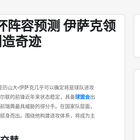
界杯阵容预测 伊萨克领
创造奇迹
，亚历山大·伊萨克几乎可以确定将是球队进攻
尔联的前锋近年来状态稳定，具备
球盟会
出
前瑞典最具威胁的得分手。在国家队层面，
挺身而出。围绕他构建进攻体系，将成为主