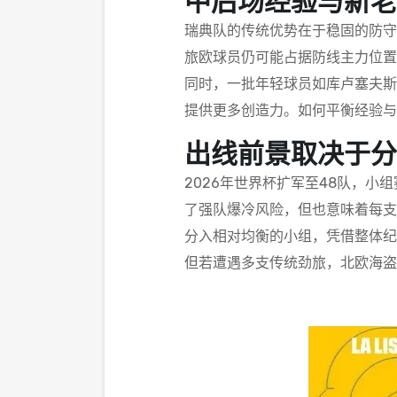
中后场经验与新老
瑞典队的传统优势在于稳固的防守
旅欧球员仍可能占据防线主力位置
同时，一批年轻球员如库卢塞夫斯
提供更多创造力。如何平衡经验与
出线前景取决于分
2026年世界杯扩军至48队，小
了强队爆冷风险，但也意味着每支
分入相对均衡的小组，凭借整体纪
但若遭遇多支传统劲旅，北欧海