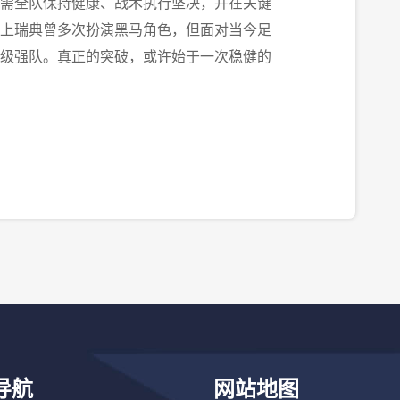
需全队保持健康、战术执行坚决，并在关键
上瑞典曾多次扮演黑马角色，但面对当今足
级强队。真正的突破，或许始于一次稳健的
导航
网站地图