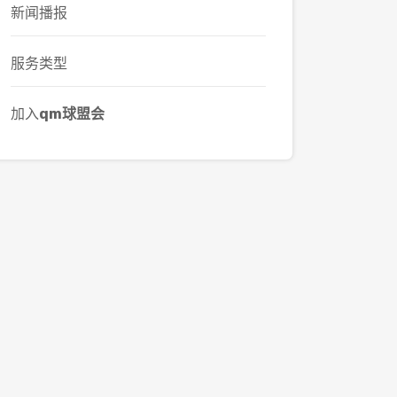
新闻播报
服务类型
加入
qm球盟会