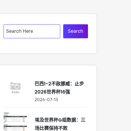
巴西1-2不敌挪威：止步
2026世界杯16强
2026-07-13
埃及世界杯G组数据：三
场比赛保持不败