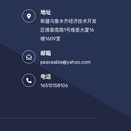
地址
新疆乌鲁木齐经济技术开发
区维泰南路1号维泰大厦16
楼1609室
邮箱
peaceable@yahoo.com
电话
16515158106