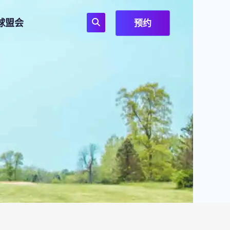
球盟会
预约