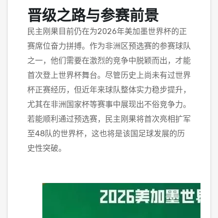
晋级之路与参赛前景
民主刚果目前仍在为2026年美加墨世界杯的正
赛席位奋力拼搏。作为非洲区预选赛的参赛球队
之一，他们需要在激烈的竞争中脱颖而出，才能
首次登上世界杯舞台。尽管历史上尚未有过世界
杯正赛经历，但近年来球队整体实力稳步提升，
尤其在非洲国家杯等赛事中展现出不俗竞争力。
若能顺利通过预选赛，民主刚果将首次亮相扩军
至48队的世界杯，这也将是该国足球发展的历
史性突破。