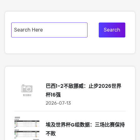
巴西1-2不敌挪威：止步2026世界
杯16强
2026-07-13
埃及世界杯G组数据：三场比赛保持
不败