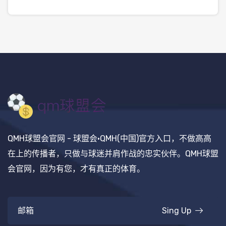
QMH球盟会官网 - 球盟会·QMH(中国)官方入口，不做高高
在上的传播者，只做与球迷并肩作战的忠实伙伴。QMH球盟
会官网，因为有您，才有真正的体育。
Sing Up