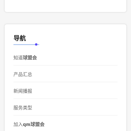
导航
知道
球盟会
产品汇总
新闻播报
服务类型
加入
qm球盟会