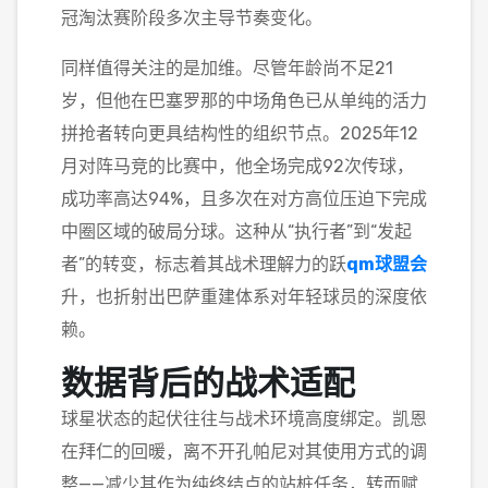
冠淘汰赛阶段多次主导节奏变化。
同样值得关注的是加维。尽管年龄尚不足21
岁，但他在巴塞罗那的中场角色已从单纯的活力
拼抢者转向更具结构性的组织节点。2025年12
月对阵马竞的比赛中，他全场完成92次传球，
成功率高达94%，且多次在对方高位压迫下完成
中圈区域的破局分球。这种从“执行者”到“发起
者”的转变，标志着其战术理解力的跃
qm球盟会
升，也折射出巴萨重建体系对年轻球员的深度依
赖。
数据背后的战术适配
球星状态的起伏往往与战术环境高度绑定。凯恩
在拜仁的回暖，离不开孔帕尼对其使用方式的调
整——减少其作为纯终结点的站桩任务，转而赋