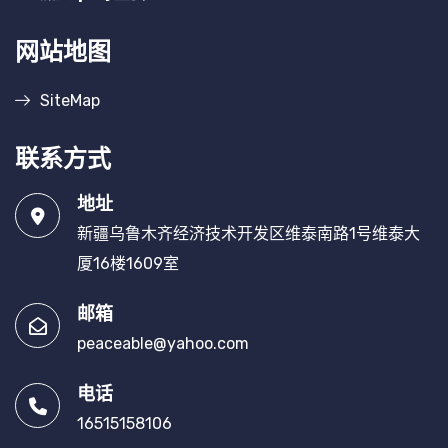
网站地图
SiteMap
联系方式
地址
新疆乌鲁木齐经济技术开发区维泰南路1号维泰大
厦16楼1609室
邮箱
peaceable@yahoo.com
电话
16515158106