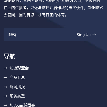
QMH球盟会官网 - 球盟会·QMH(中国)官方入口，不做高高
在上的传播者，只做与球迷并肩作战的忠实伙伴。QMH球盟
会官网，因为有您，才有真正的体育。
Sing Up
导航
知道
球盟会
产品汇总
新闻播报
服务类型
加入
qm球盟会