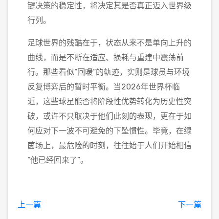
键决策的稳定性，将决定其是否真正迈入世界级
行列。
足球世界的残酷在于，状态从来不是单向上升的
曲线，而是不断在适应、损耗与重建中震荡前
行。那些看似“回暖”的轨迹，实则是球员与环境
反复博弈后的暂时平衡。当2026年世界杯临
近，这些球星能否将阶段性优势转化为历史性突
破，或许不只取决于他们此刻的表现，更在于如
何应对下一波不可避免的下坠惯性。毕竟，在绿
茵场上，最危险的时刻，往往始于人们开始相信
“他已经回来了”。
上一篇
下一篇