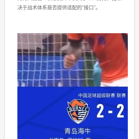
决于战术体系是否提供适配的“接口”。