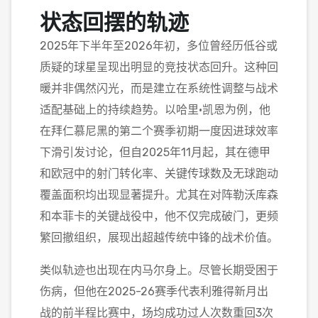
状态回摆的轨迹
2025年下半年至2026年初，多位曾经历低谷或
质疑的球星呈现出明显的竞技状态回升。这种回
暖并非偶然闪光，而是建立在系统性调整与战术
适配基础上的持续趋势。以哈里·凯恩为例，他
在拜仁慕尼黑的第二个赛季初期一度因进球效率
下滑引发讨论，但自2025年11月起，其在德甲
和欧冠中的射门转化率、关键传球数及无球跑动
覆盖面积均出现显著提升。尤其在对阵勒沃库森
和本菲卡的关键战役中，他不仅完成破门，更频
繁回撤组织，展现出超越传统中锋的战术价值。
类似轨迹也出现在内马尔身上。尽管长期受困于
伤病，但他在2025-26赛季代表利雅得新月出
战的前半程比赛中，场均成功过人次数重回3次