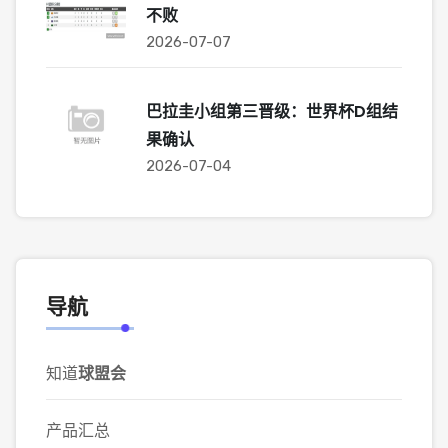
不败
2026-07-07
巴拉圭小组第三晋级：世界杯D组结
果确认
2026-07-04
导航
知道
球盟会
产品汇总