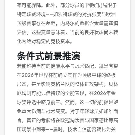
率可能骤降。此外，部分球员的“回暖”仍局限于
特定联赛环境——如沙特联赛的对抗强度与欧洲
顶级赛事存在差距，内马尔的数据含金量需谨慎
评估。这些变量意味着，当前的良好状态尚未转
化为绝对稳定的竞技资本。
条件式前景推演
若能维持当前的健康水平与战术适配，凯恩有望
在2026年世界杯前确立其作为顶级中锋的终极
形态，甚至影响英格兰队的整体进攻架构；贝林
厄姆则可能凭借持续的全能表现，在2026年金
球奖评选中跻身前三。然而，这一切的前提是避
免重大伤病与战术突变。对于年轻球员如加维而
言，真正的考验将在欧冠淘汰赛与国家德比等高
压场景中到来——届时，技术自信能否转化为关